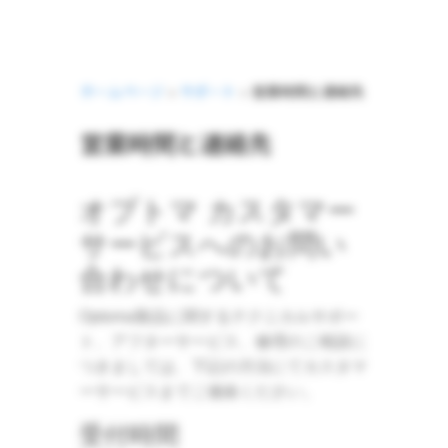
ホームページ
>
サポート
>
営業時間と連絡先
営業時間と連絡先
オプトマ カスタマー
サービスへのお問い
合わせについて
Optoma製品に関するテクニカルサポー
ト、アフターサービス、修理のご相談に
つきましては、下記の方法にてカスタマ
ーサービスまでご連絡ください。
受付時間