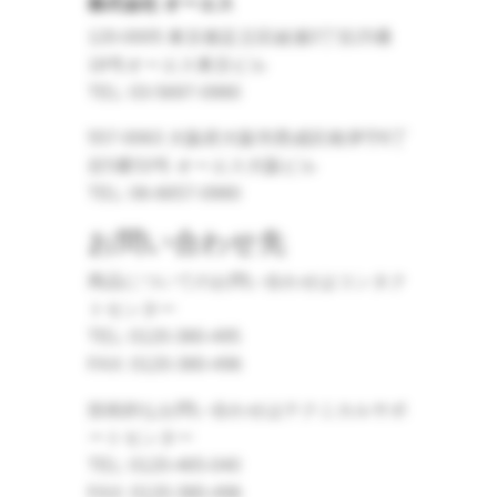
株式会社 オーエス
120-0005 東京都足立区綾瀬3丁目25番
18号オーエス東京ビル
TEL: 03-5697-0980
557-0063 大阪府大阪市西成区南津守6丁
目5番53号 オーエス大阪ビル
TEL: 06-6657-0980
お問い合わせ先
商品についてのお問い合わせはコンタク
トセンター
TEL: 0120-380-495
FAX: 0120-380-496
技術的なお問い合わせはテクニカルサポ
ートセンター
TEL: 0120-465-040
FAX: 0120-380-496