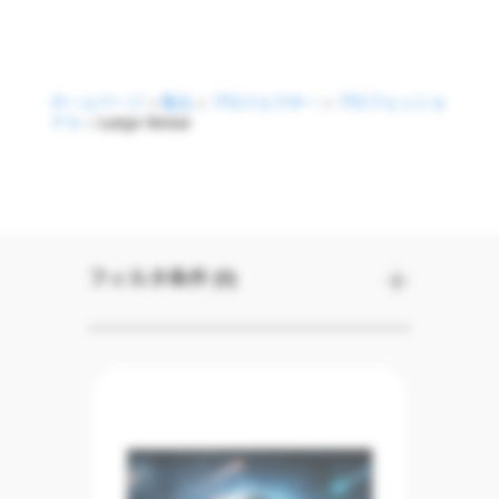
ホームページ
>
製品
>
プロジェクター
>
プロフェッショ
ナル
>
Large Venue
Large Venue
フィルタ条件 (0)