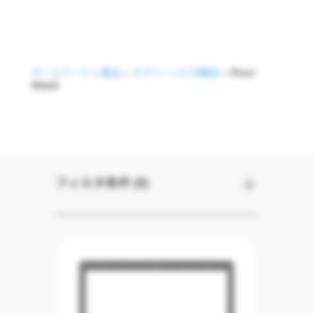
ホームページ
>
製品
>
スクリーンと付属品
>
Floor
Stand
Floor Stand
フィルタ条件 (0)