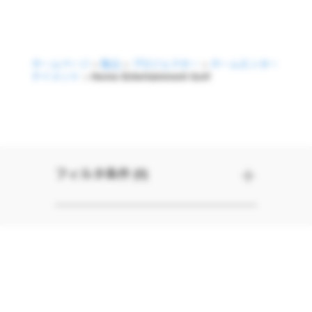
ホームページ
>
製品
>
プロジェクター
>
ホームエンター
テイメント
>
Home Entertainment Golf
Home Entertainm
フィルタ条件 (0)