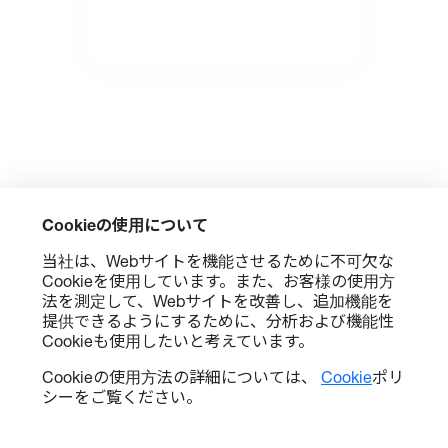
Cookieの使用について
当社は、Webサイトを機能させるために不可欠な
Cookieを使用しています。また、お客様の使用方
法を測定して、Webサイトを改善し、追加機能を
提供できるようにするために、分析および機能性
Cookieも使用したいと考えています。
Cookieの使用方法の詳細については、
Cookie
ポリ
シーをご覧ください。