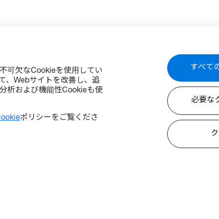
すべての
可欠なCookieを使用してい
て、Webサイトを改善し、追
析および機能性Cookieも使
必要な
ookie
ポリシーをご覧くださ
ク