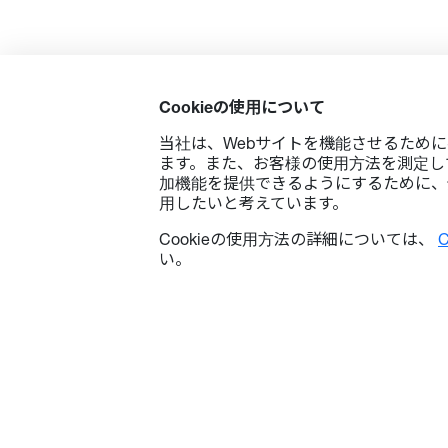
Cookieの使用について
当社は、Webサイトを機能させるために不
ます。また、お客様の使用方法を測定し
加機能を提供できるようにするために、分
用したいと考えています。
Cookieの使用方法の詳細については、
C
い。